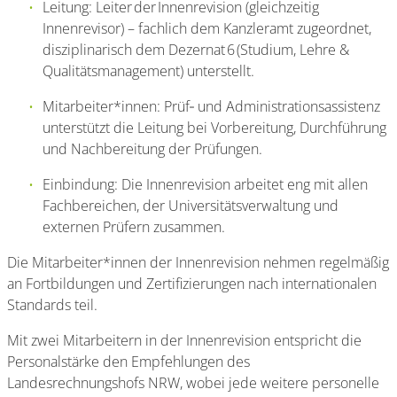
Leitung: Leiter der Innenrevision (gleichzeitig
Innenrevisor) – fachlich dem Kanzleramt zugeordnet,
disziplinarisch dem Dezernat 6 (Studium, Lehre &
Qualitätsmanagement) unterstellt.
Mitarbeiter*innen: Prüf‑ und Administrationsassistenz
unterstützt die Leitung bei Vorbereitung, Durchführung
und Nachbereitung der Prüfungen.
Einbindung: Die Innenrevision arbeitet eng mit allen
Fachbereichen, der Universitätsverwaltung und
externen Prüfern zusammen.
Die Mitarbeiter*innen der Innenrevision nehmen regelmäßig
an Fortbildungen und Zertifizierungen nach internationalen
Standards teil.
Mit zwei Mitarbeitern in der Innenrevision entspricht die
Personalstärke den Empfehlungen des
Landesrechnungshofs NRW, wobei jede weitere personelle