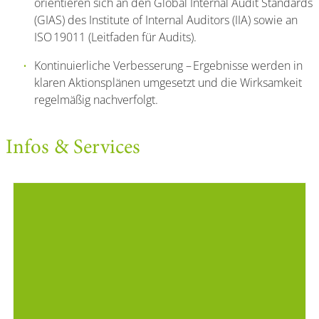
orientieren sich an den Global Internal Audit Standards
(GIAS) des Institute of Internal Auditors (IIA) sowie an
ISO 19011 (Leitfaden für Audits).
Kontinuierliche Verbesserung – Ergebnisse werden in
klaren Aktionsplänen umgesetzt und die Wirksamkeit
regelmäßig nachverfolgt.
Infos & Services