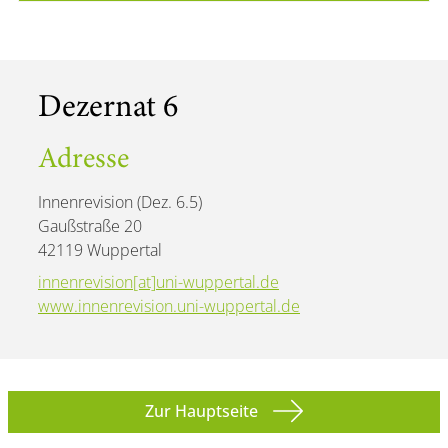
Dezernat 6
Adresse
Innenrevision (Dez. 6.5)
Gaußstraße 20
42119 Wuppertal
innenrevision[at]uni-wuppertal.de
www.innenrevision.uni-wuppertal.de
Zur Hauptseite