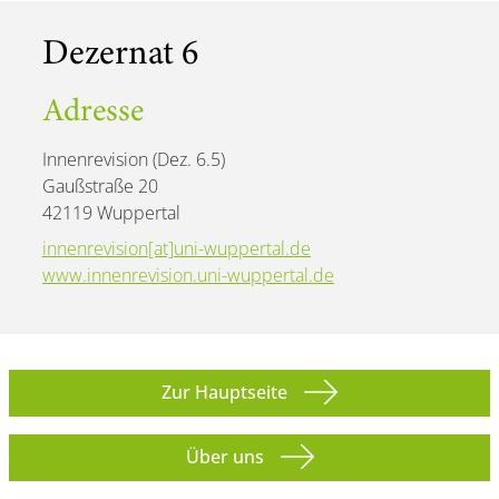
Dezernat 6
Adresse
Innenrevision (Dez. 6.5)
Gaußstraße 20
42119 Wuppertal
innenrevision[at]uni-wuppertal.de
www.innenrevision.uni-wuppertal.de
Zur Hauptseite
Über uns