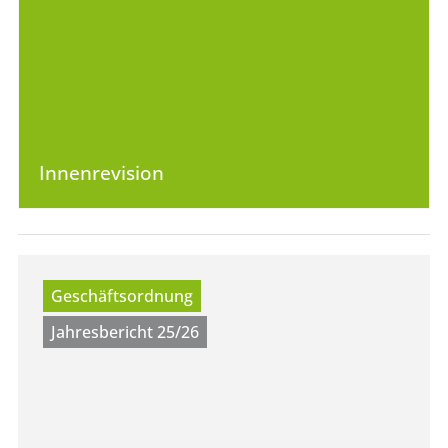
Innenrevision
Geschäftsordnung
Jahresbericht 25/26