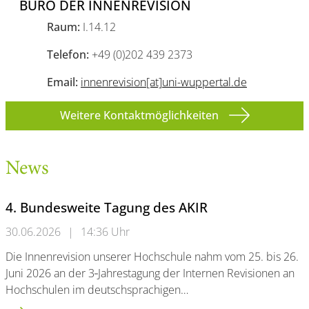
BÜRO DER INNENREVISION
Raum:
I.14.12
Telefon:
+49 (0)202 439 2373
Email:
innenrevision[at]uni-wuppertal.de
Weitere Kontaktmöglichkeiten
News
4. Bundesweite Tagung des AKIR
30.06.2026
|
14:36 Uhr
Die Innenrevision unserer Hochschule nahm vom 25. bis 26.
Juni 2026 an der 3‑Jahrestagung der Internen Revisionen an
Hochschulen im deutschsprachigen…
4. Bundesweite Tagung des AKIR