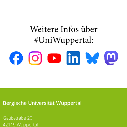
Weitere Infos über
#UniWuppertal:
Bergische Universität Wuppertal
Gaußstraße 20
42119 Wuppertal